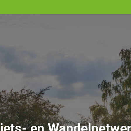
iets- en Wandelnetwe