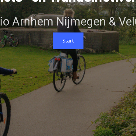
io Arnhem Nijmegen & Vel
Start