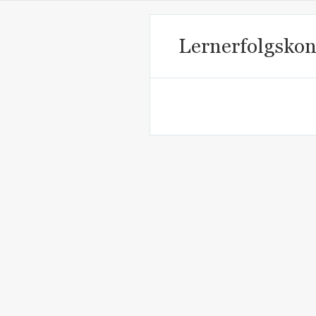
Lernerfolgskont